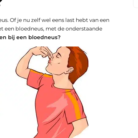
?
s. Of je nu zelf wel eens last hebt van een
et een bloedneus, met de onderstaande
en bij een bloedneus?