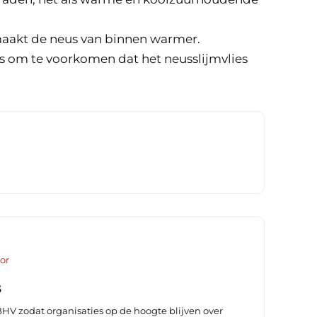
 maakt de neus van binnen warmer.
s om te voorkomen dat het neusslijmvlies
or
s
 BHV zodat organisaties op de hoogte blijven over