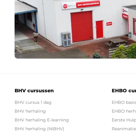
BHV cursussen
EHBO cu
BHV cursus 1 dag
EHBO basis
BHV herhaling
EHBO herha
BHV herhaling E-learning
Eerste Hul
BHV herhaling (NIBHV)
Reanimatie