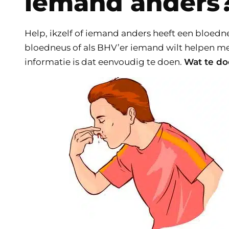
iemand anders
Help, ikzelf of iemand anders heeft een bloedneu
bloedneus of als BHV’er iemand wilt helpen m
informatie is dat eenvoudig te doen.
Wat te do