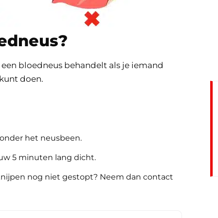
oedneus?
je een bloedneus behandelt als je iemand
 kunt doen.
k onder het neusbeen.
euw 5 minuten lang dicht.
knijpen nog niet gestopt? Neem dan contact