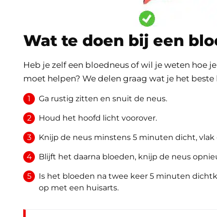
Wat te doen bij een bl
Heb je zelf een bloedneus of wil je weten hoe 
moet helpen? We delen graag wat je het beste
Ga rustig zitten en snuit de neus.
Houd het hoofd licht voorover.
Knijp de neus minstens 5 minuten dicht, vla
Blijft het daarna bloeden, knijp de neus opni
Is het bloeden na twee keer 5 minuten dicht
op met een huisarts.