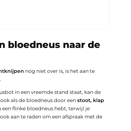
n bloedneus naar de
htknijpen
nog niet over is, is het aan te
.
eusbot in een vreemde stand staat, kan de
dt ook als de bloedneus door een
stoot, klap
g
een flinke bloedneus hebt, terwijl je
 ook aan te raden om een afspraak met de