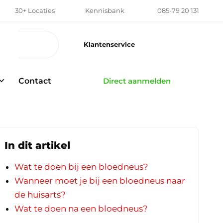
30+ Locaties
Kennisbank
085-79 20 131
Klantenservice
Contact
Direct aanmelden
In dit artikel
Wat te doen bij een bloedneus?
Wanneer moet je bij een bloedneus naar
de huisarts?
Wat te doen na een bloedneus?