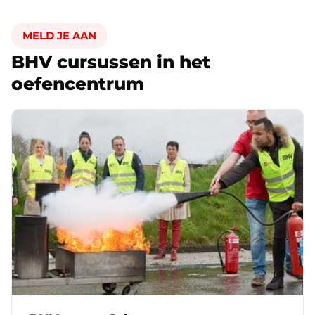
MELD JE AAN
BHV cursussen in het
oefencentrum