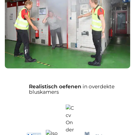
15 eigen
gecertificeerde
instructeurs