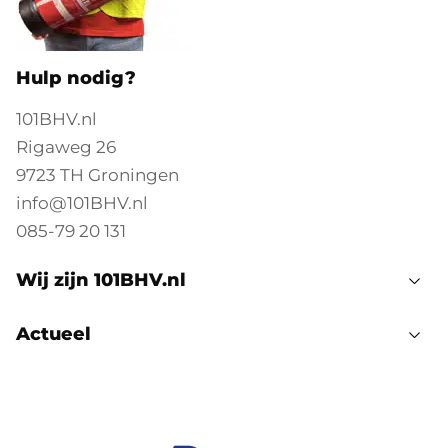
Hulp nodig?
101BHV.nl
Rigaweg 26
9723 TH Groningen
info@101BHV.nl
085-79 20 131
Wij zijn 101BHV.nl
Actueel