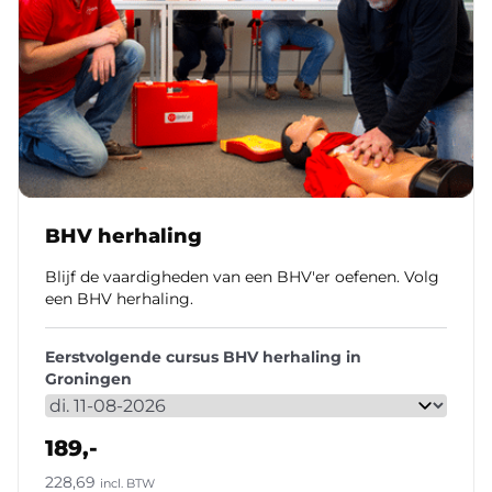
BHV herhaling
Blijf de vaardigheden van een BHV'er oefenen. Volg
een BHV herhaling.
Eerstvolgende cursus BHV herhaling in
Groningen
189,-
228,69
incl. BTW