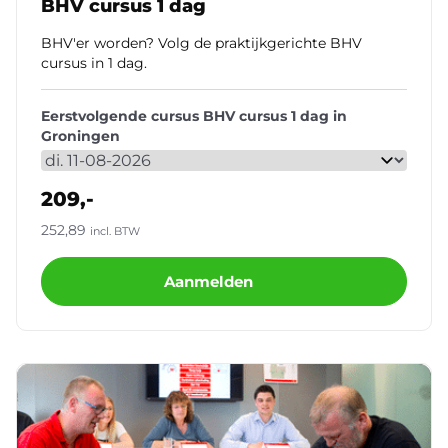
BHV cursus 1 dag
BHV'er worden? Volg de praktijkgerichte BHV
cursus in 1 dag.
Eerstvolgende cursus BHV cursus 1 dag in
Groningen
209,-
252,89
incl. BTW
Aanmelden