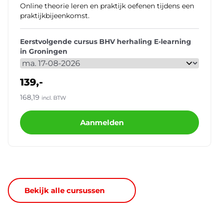
Online theorie leren en praktijk oefenen tijdens een
praktijkbijeenkomst.
Eerstvolgende cursus BHV herhaling E-learning
in Groningen
139,-
168,19
incl. BTW
Aanmelden
Bekijk alle cursussen