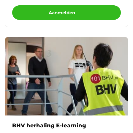
Aanmelden
BHV herhaling E-learning