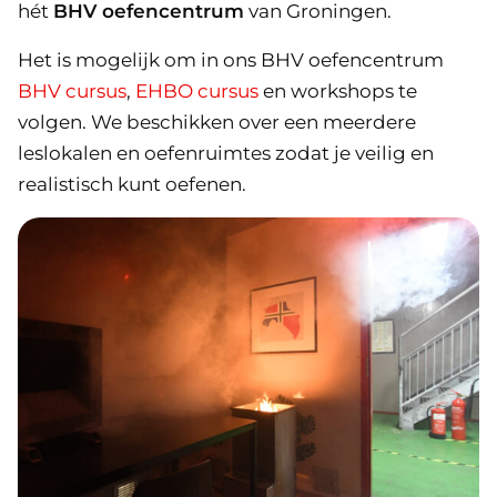
hét
BHV oefencentrum
van Groningen.
Het is mogelijk om in ons BHV oefencentrum
BHV cursus
,
EHBO cursus
en workshops te
volgen. We beschikken over een meerdere
leslokalen en oefenruimtes zodat je veilig en
realistisch kunt oefenen.