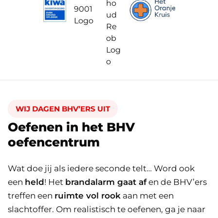
WIJ DAGEN BHV’ERS UIT
Oefenen in het BHV
oefencentrum
Wat doe jij als iedere seconde telt… Word ook
een
held
! Het
brandalarm gaat af
en de BHV’ers
treffen een
ruimte vol rook
aan met een
slachtoffer. Om realistisch te oefenen, ga je naar