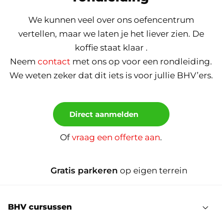
We kunnen veel over ons oefencentrum
vertellen, maar we laten je het liever zien. De
koffie staat klaar .
Neem
contact
met ons op voor een rondleiding.
We weten zeker dat dit iets is voor jullie BHV’ers.
Direct aanmelden
Of
vraag een offerte aan
.
Realistisch oefenen
in overdekte
bluskamers
BHV cursussen