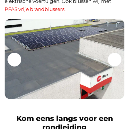
elektrische voertuigen. Ook blussen wij met
PFAS vrije brandblussers
.
Kom eens langs voor een
rondleiding