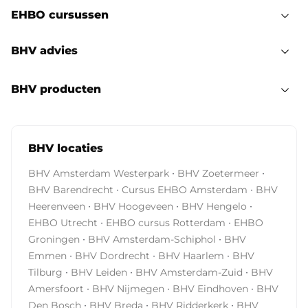
EHBO cursussen
BHV advies
BHV producten
BHV locaties
·
·
BHV Amsterdam Westerpark
BHV Zoetermeer
·
·
BHV Barendrecht
Cursus EHBO Amsterdam
BHV
·
·
·
Heerenveen
BHV Hoogeveen
BHV Hengelo
·
·
EHBO Utrecht
EHBO cursus Rotterdam
EHBO
·
·
Groningen
BHV Amsterdam-Schiphol
BHV
·
·
·
Emmen
BHV Dordrecht
BHV Haarlem
BHV
·
·
·
Tilburg
BHV Leiden
BHV Amsterdam-Zuid
BHV
·
·
·
Amersfoort
BHV Nijmegen
BHV Eindhoven
BHV