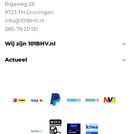
Rigaweg 26
9723 TH Groningen
info@101BHV.nl
085-79 20 131
Wij zijn 101BHV.nl
Actueel