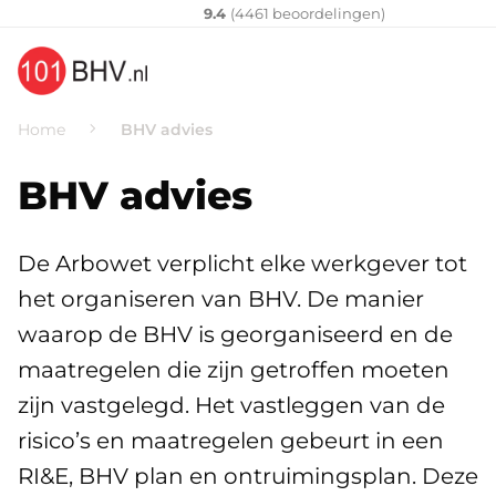
Klantenvertellen
10
9.4
(
4461
​ beoordelingen)
Home
BHV advies
BHV advies
De Arbowet verplicht elke werkgever tot
het organiseren van BHV. De manier
waarop de BHV is georganiseerd en de
maatregelen die zijn getroffen moeten
zijn vastgelegd. Het vastleggen van de
risico’s en maatregelen gebeurt in een
RI&E, BHV plan en ontruimingsplan. Deze