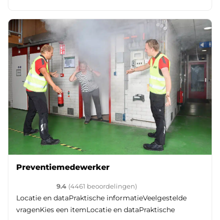
Preventiemedewerker
Klantenvertellen
10
9.4
(
4461
​ beoordelingen)
Locatie en dataPraktische informatieVeelgestelde
vragenKies een itemLocatie en dataPraktische