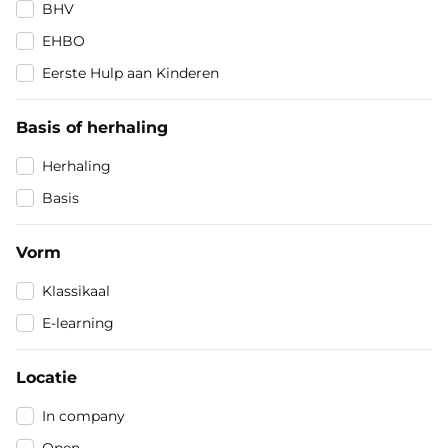
Soort cursus
BHV
EHBO
Eerste Hulp aan Kinderen
Basis of herhaling
Basis of herhaling
Herhaling
Basis
Vorm
Vorm
Klassikaal
E-learning
Locatie
Locatie
In company