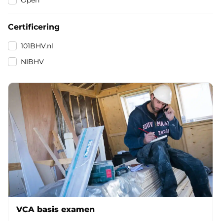
Open
Certificering
Certificering
101BHV.nl
NIBHV
VCA basis examen