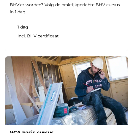
BHV'er worden? Volg de praktijkgerichte BHV cursus
in 1 dag.
1 dag
Incl. BHV certificaat
VCA basis cursus