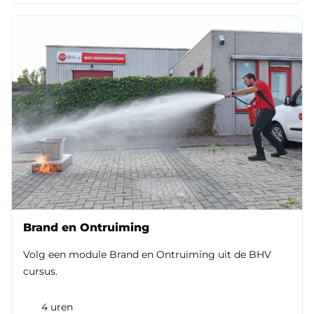
bottom: 2rem; } }
Brand en Ontruiming
Volg een module Brand en Ontruiming uit de BHV
cursus.
4 uren