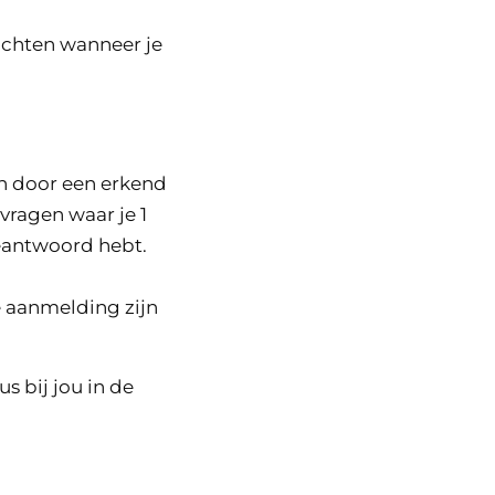
achten wanneer je
n door een erkend
vragen waar je 1
beantwoord hebt.
e aanmelding zijn
s bij jou in de