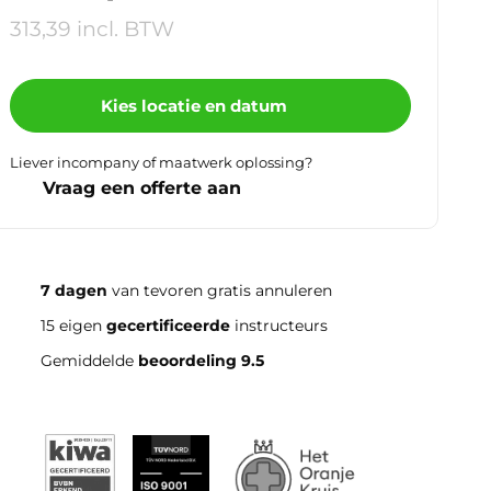
313,39 incl. BTW
Kies locatie en datum
Liever incompany of maatwerk oplossing?
Vraag een offerte aan
7 dagen
van tevoren gratis annuleren
15 eigen
gecertificeerde
instructeurs
Gemiddelde
beoordeling 9.5