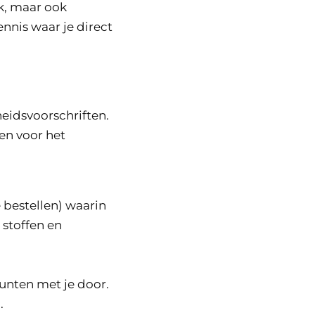
k, maar ook
ennis waar je direct
heidsvoorschriften.
en voor het
e bestellen) waarin
 stoffen en
unten met je door.
.