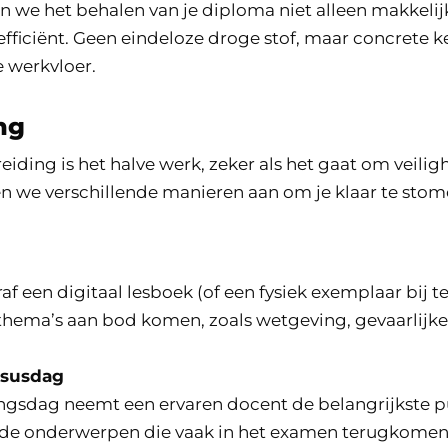
n we het behalen van je diploma niet alleen makkelij
efficiënt. Geen eindeloze droge stof, maar concrete k
 werkvloer.
ng
iding is het halve werk, zeker als het gaat om veilig
en we verschillende manieren aan om je klaar te stom
af een digitaal lesboek (of een fysiek exemplaar bij t
 thema’s aan bod komen, zoals wetgeving, gevaarlijke
rsusdag
ingsdag neemt een ervaren docent de belangrijkste p
de onderwerpen die vaak in het examen terugkomen