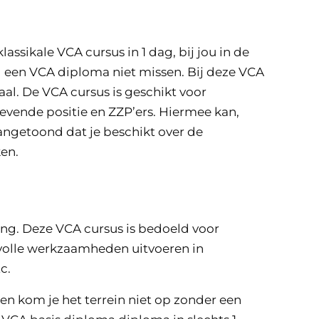
lassikale VCA cursus in 1 dag, bij jou in de
g een VCA diploma niet missen. Bij deze VCA
aal. De VCA cursus is geschikt voor
vende positie en ZZP’ers. Hiermee kan,
angetoond dat je beschikt over de
en.
ng. Deze VCA cursus is bedoeld voor
ovolle werkzaamheden uitvoeren in
c.
n kom je het terrein niet op zonder een