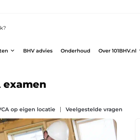
ten
BHV advies
Onderhoud
Over 101BHV.nl
A examen
VCA op eigen locatie
Veelgestelde vragen