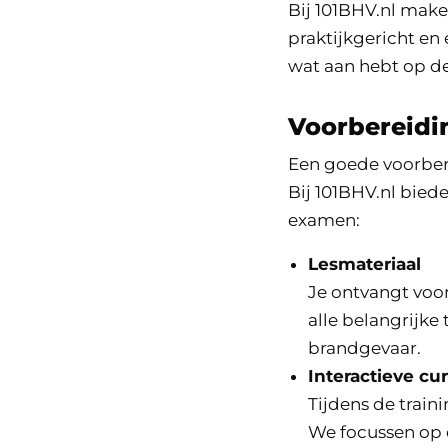
Bij 101BHV.nl make
praktijkgericht en 
wat aan hebt op de
Voorbereidi
Een goede voorbere
Bij 101BHV.nl bied
examen:
Lesmateriaal
Je ontvangt voor
alle belangrijke
brandgevaar.
Interactieve cu
Tijdens de train
We focussen op 