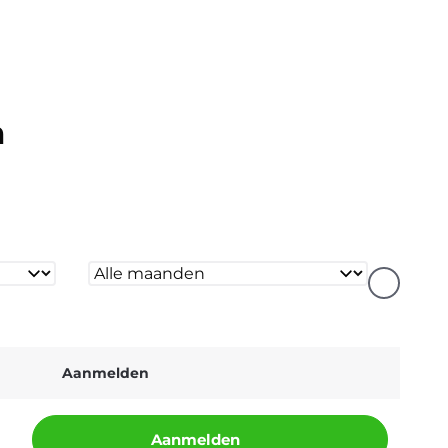
a
Aanmelden
Aanmelden