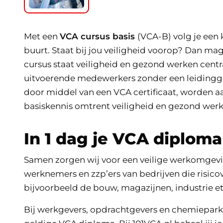
Met een
VCA cursus basis
(VCA-B) volg je een k
buurt. Staat bij jou veiligheid voorop? Dan ma
cursus staat veiligheid en gezond werken centr
uitvoerende medewerkers zonder een leidingge
door middel van een VCA certificaat, worden a
basiskennis omtrent veiligheid en gezond werk
In 1 dag je VCA diploma
Samen zorgen wij voor een veilige werkomgevi
werknemers en zzp’ers van bedrijven die risic
bijvoorbeeld de bouw, magazijnen, industrie et
Bij werkgevers, opdrachtgevers en chemieparke