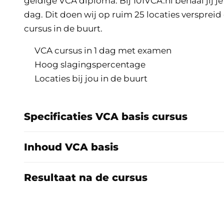
geldige VCA diploma. Bij 101VCA.nl behaal jij j
dag. Dit doen wij op ruim 25 locaties verspreid
cursus in de buurt.
VCA cursus in 1 dag met examen
Hoog slagingspercentage
Locaties bij jou in de buurt
Specificaties VCA basis cursus
Inhoud VCA basis
Resultaat na de cursus