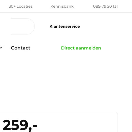
30+ Locaties
Kennisbank
085-79 20 131
Klantenservice
Contact
Direct aanmelden
259,-