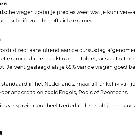
men
tische vragen zodat je precies weet wat je kunt verw
er schuift voor het officiële examen.
n
rdt direct aansluitend aan de cursusdag afgenome
et examen dat je maakt op een tablet, bestaat uit 40 
ebt. Je bent geslaagd als je 65% van de vragen goed 
standaard in het Nederlands, maar afhankelijk van j
oor andere talen zoals Engels, Pools of Roemeens.
ies verspreid door heel Nederland is er altijd een cursu
a