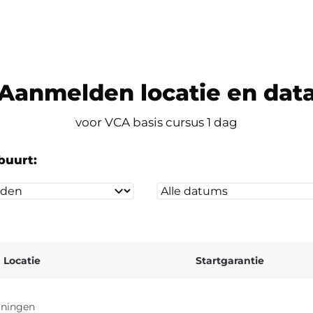
Aanmelden locatie en dat
voor VCA basis cursus 1 dag
buurt:
Locatie
Startgarantie
ningen