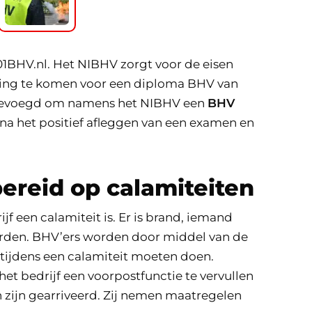
01BHV.nl. Het NIBHV zorgt voor de eisen
ng te komen voor een diploma BHV van
n bevoegd om namens het NIBHV een
BHV
a het positief afleggen van een examen en
ereid op calamiteiten
f een calamiteit is. Er is brand, iemand
rden. BHV’ers worden door middel van de
tijdens een calamiteit moeten doen.
et bedrijf een voorpostfunctie te vervullen
 zijn gearriveerd. Zij nemen maatregelen