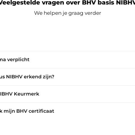
Veelgestelde vragen over BHV basis NIBH
We helpen je graag verder
ma verplicht
us NIBHV erkend zijn?
 NIBHV Keurmerk
 mijn BHV certificaat