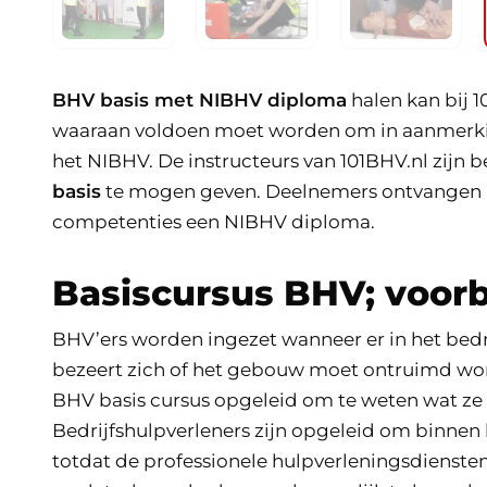
BHV basis met NIBHV diploma
halen kan bij 1
waaraan voldoen moet worden om in aanmerki
het NIBHV. De instructeurs van 101BHV.nl zij
basis
te mogen geven. Deelnemers ontvangen n
competenties een NIBHV diploma.
Basiscursus BHV; voorb
BHV’ers worden ingezet wanneer er in het bedrij
bezeert zich of het gebouw moet ontruimd wo
BHV basis cursus opgeleid om te weten wat ze 
Bedrijfshulpverleners zijn opgeleid om binnen h
totdat de professionele hulpverleningsdiensten