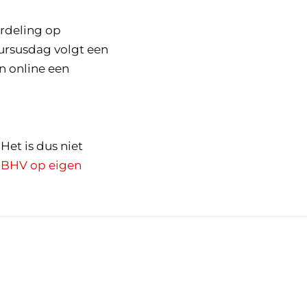
rdeling op
cursusdag volgt een
n online een
Het is dus niet
n
BHV op eigen