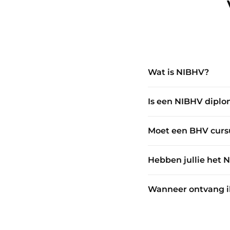
Wat is NIBHV?
Is een NIBHV diplo
Moet een BHV curs
Hebben jullie het
Wanneer ontvang ik