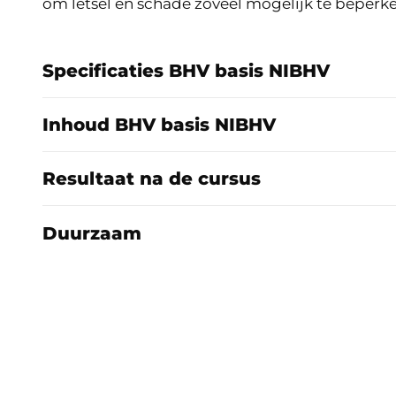
om letsel en schade zoveel mogelijk te beperke
Specificaties BHV basis NIBHV
Inhoud BHV basis NIBHV
Resultaat na de cursus
Duurzaam