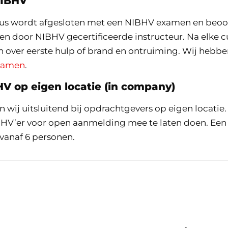
IBHV
us wordt afgesloten met een NIBHV examen en beoo
gen door NIBHV gecertificeerde instructeur. Na elke 
over eerste hulp of brand en ontruiming. Wij hebbe
xamen
.
V op eigen locatie (in company)
wij uitsluitend bij opdrachtgevers op eigen locatie. 
HV’er voor open aanmelding mee te laten doen. Ee
 vanaf 6 personen.