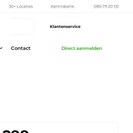
30+ Locaties
Kennisbank
085-79 20 131
Klantenservice
Contact
Direct aanmelden