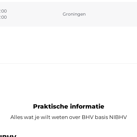
7:00
Groningen
7:00
Praktische informatie
Alles wat je wilt weten over BHV basis NIBHV