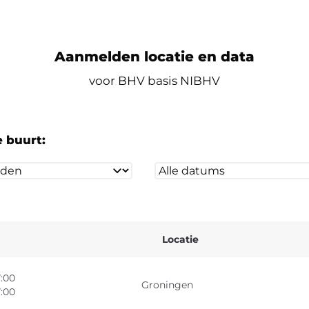
Aanmelden locatie en data
voor BHV basis NIBHV
e buurt:
Locatie
7:00
Groningen
7:00