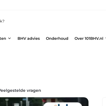
ten
BHV advies
Onderhoud
Over 101BHV.nl
Veelgestelde vragen