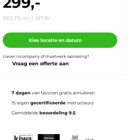
299,-
361,79 incl. BTW
Kies locatie en datum
Liever incompany of maatwerk oplossing?
Vraag een offerte aan
7 dagen
van tevoren gratis annuleren
15 eigen
gecertificeerde
instructeurs
Gemiddelde
beoordeling 9.5