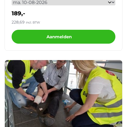
189,-
228,69
incl. BTW
Aanmelden