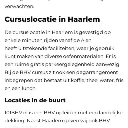
vaardigheden die je van een BHV’er mag
verwachten.
Cursuslocatie in Haarlem
De cursuslocatie in Haarlem is gevestigd op
enkele minuten rijden vanaf de A en
heeft uitstekende faciliteiten, waar je gebruik
kunt maken van diverse oefenmaterialen. Er is
een ruime gratis parkeergelegenheid aanwezig.
Bij de BHV cursus zit ook een dagarrangement
inbegrepen dat bestaat uit koffie, thee, water, fris
en een lunch.
Locaties in de buurt
101BHV.nl is een BHV opleider met een landelijke
dekking. Naast Haarlem geven wij ook BHV