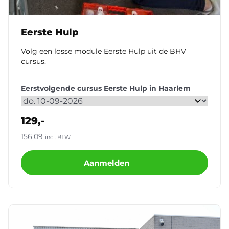
Eerste Hulp
Volg een losse module Eerste Hulp uit de BHV
cursus.
Eerstvolgende cursus Eerste Hulp in Haarlem
129,-
156,09
incl. BTW
Aanmelden