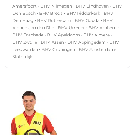
·
·
·
Amersfoort
BHV Nijmegen
BHV Eindhoven
BHV
·
·
·
Den Bosch
BHV Breda
BHV Ridderkerk
BHV
·
·
·
Den Haag
BHV Rotterdam
BHV Gouda
BHV
·
·
·
Alphen aan den Rijn
BHV Utrecht
BHV Arnhem
·
·
·
BHV Enschede
BHV Apeldoorn
BHV Almere
·
·
·
BHV Zwolle
BHV Assen
BHV Appingedam
BHV
·
·
Leeuwarden
BHV Groningen
BHV Amsterdam-
Sloterdijk