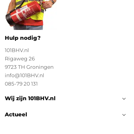
Hulp nodig?
101BHV.nl
Rigaweg 26
9723 TH Groningen
info@101BHV.nl
085-79 20 131
Wij zijn 101BHV.nl
Actueel