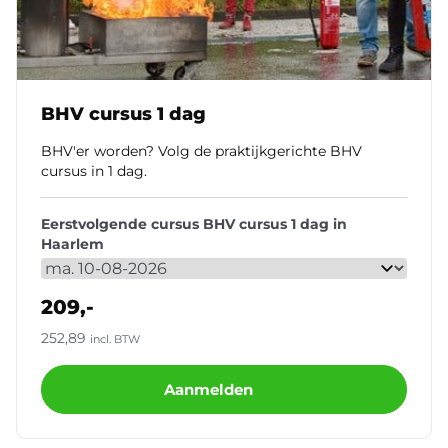
BHV cursus 1 dag
BHV'er worden? Volg de praktijkgerichte BHV
cursus in 1 dag.
Eerstvolgende cursus BHV cursus 1 dag in
Haarlem
209,-
252,89
incl. BTW
Aanmelden