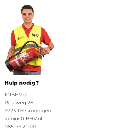
Hulp nodig?
101BHV.nl
Rigaweg 26
9723 TH Groningen
info@101BHV.nl
085-79 20 131