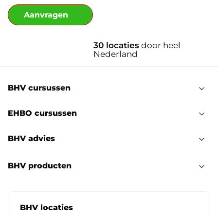
30 locaties
door heel
eerde
Nederland
s
BHV cursussen
EHBO cursussen
BHV advies
BHV producten
BHV locaties