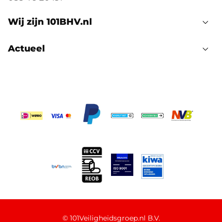
Wij zijn 101BHV.nl
Actueel
©
101Veiligheidsgroep.nl B.V.