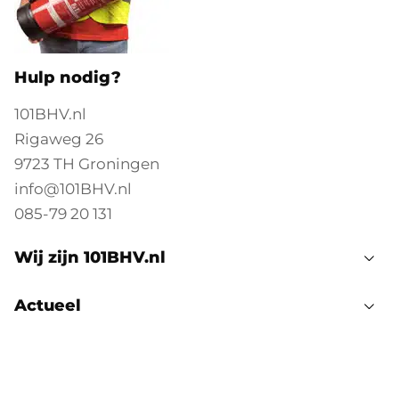
Hulp nodig?
101BHV.nl
Rigaweg 26
9723 TH Groningen
info@101BHV.nl
085-79 20 131
Wij zijn 101BHV.nl
Actueel