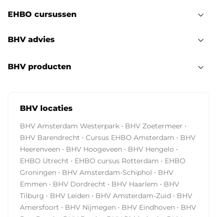
EHBO cursussen
BHV advies
BHV producten
BHV locaties
·
·
BHV Amsterdam Westerpark
BHV Zoetermeer
·
·
BHV Barendrecht
Cursus EHBO Amsterdam
BHV
·
·
·
Heerenveen
BHV Hoogeveen
BHV Hengelo
·
·
EHBO Utrecht
EHBO cursus Rotterdam
EHBO
·
·
Groningen
BHV Amsterdam-Schiphol
BHV
·
·
·
Emmen
BHV Dordrecht
BHV Haarlem
BHV
·
·
·
Tilburg
BHV Leiden
BHV Amsterdam-Zuid
BHV
·
·
·
Amersfoort
BHV Nijmegen
BHV Eindhoven
BHV