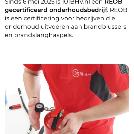
Sinds 6 mei 2025 is 101BHV.nl een
REOB
gecertificeerd onderhoudsbedrijf
. REOB
is een certificering voor bedrijven die
onderhoud uitvoeren aan brandblussers
en brandslanghaspels.