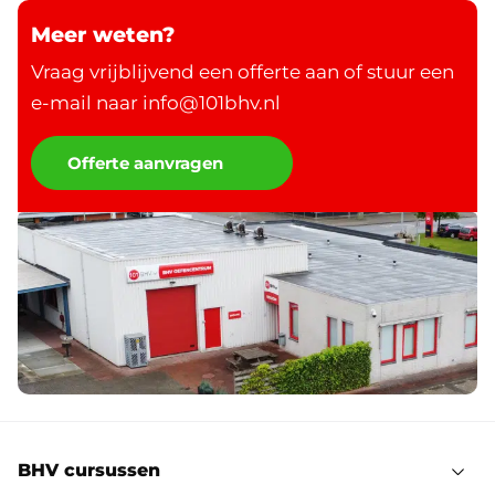
Meer weten?
Vraag vrijblijvend een offerte aan of stuur een
e-mail naar info@101bhv.nl
Offerte aanvragen
BHV cursussen