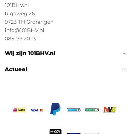
101BHV.nl
Rigaweg 26
9723 TH Groningen
info@101BHV.nl
085-79 20 131
Wij zijn 101BHV.nl
Actueel