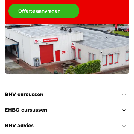
Offerte aanvragen
BHV cursussen
EHBO cursussen
BHV advies