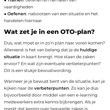
●
Trainen
: oefenen en herhalen van
vaardigheden
●
Oefenen
: nabootsen van een situatie en het
handelen hiernaar
Wat zet je in een OTO-plan?
Dus, wat moet er in zo’n plan naar voren komen?
Allereerst is het van belang dat je de
huidige
situatie
in kaart brengt. Hoe staan de zaken
ervoor? En wat zijn eventuele verbeterpunten?
Dit is een stukje bewustwording.
Wanneer je je bewust bent van de situatie, kan je
kijken naar de
verbeterpunten
. Zo kan je dus
bijvoorbeeld door middel van een e-learning
medewerkers extra kennis bijbrengen. Als je
merkt dat kennis over bepaalde zaken is