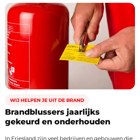
WIJ HELPEN JE UIT DE BRAND
Brandblussers jaarlijks
gekeurd en onderhouden
In Friesland zijn veel bedrijven en gebouwen die