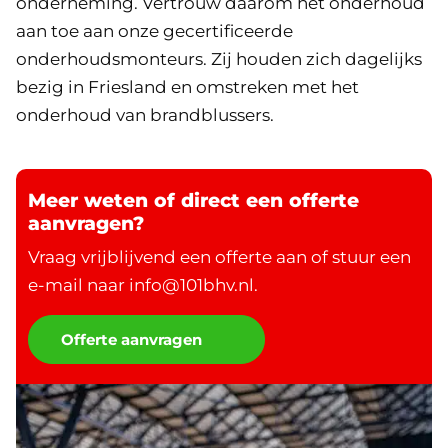
onderneming. Vertrouw daarom het onderhoud
aan toe aan onze gecertificeerde
onderhoudsmonteurs. Zij houden zich dagelijks
bezig in Friesland en omstreken met het
onderhoud van brandblussers.
Meer weten of direct een offerte
aanvragen?
Vraag vrijblijvend een offerte aan of stuur een
e-mail naar info@101bhv.nl.
Offerte aanvragen