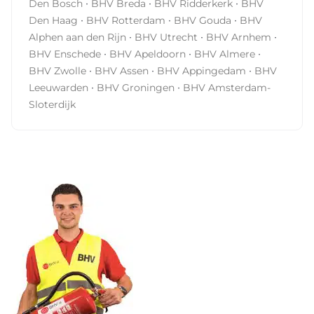
·
·
·
Den Haag
BHV Rotterdam
BHV Gouda
BHV
·
·
·
Alphen aan den Rijn
BHV Utrecht
BHV Arnhem
·
·
·
BHV Enschede
BHV Apeldoorn
BHV Almere
·
·
·
BHV Zwolle
BHV Assen
BHV Appingedam
BHV
·
·
Leeuwarden
BHV Groningen
BHV Amsterdam-
Sloterdijk