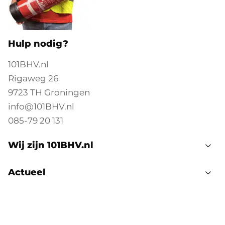
Hulp nodig?
101BHV.nl
Rigaweg 26
9723 TH Groningen
info@101BHV.nl
085-79 20 131
Wij zijn 101BHV.nl
Actueel