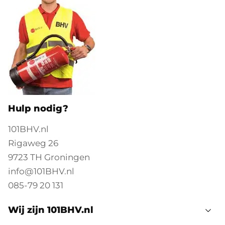
Hulp nodig?
101BHV.nl
Rigaweg 26
9723 TH Groningen
info@101BHV.nl
085-79 20 131
Wij zijn 101BHV.nl