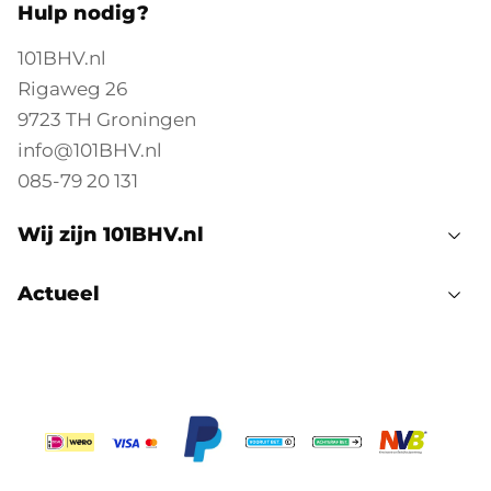
Hulp nodig?
101BHV.nl
Rigaweg 26
9723 TH Groningen
info@101BHV.nl
085-79 20 131
Wij zijn 101BHV.nl
Actueel