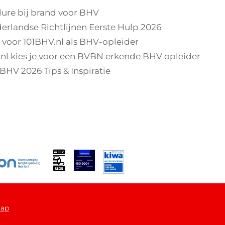
ure bij brand voor BHV
rlandse Richtlijnen Eerste Hulp 2026
t voor 101BHV.nl als BHV-opleider
nl kies je voor een BVBN erkende BHV opleider
BHV 2026 Tips & Inspiratie
map