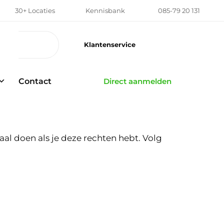
30+ Locaties
Kennisbank
085-79 20 131
Klantenservice
Contact
Direct aanmelden
taal doen als je deze rechten hebt. Volg