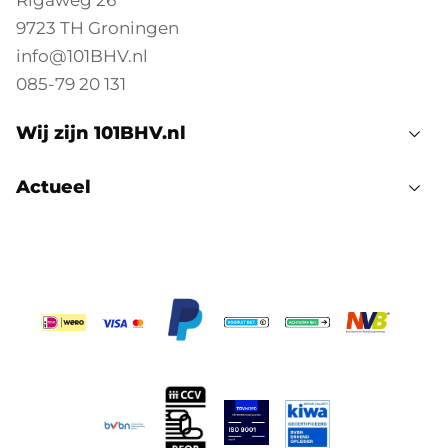
Rigaweg 26
9723 TH Groningen
info@101BHV.nl
085-79 20 131
Wij zijn 101BHV.nl
Actueel