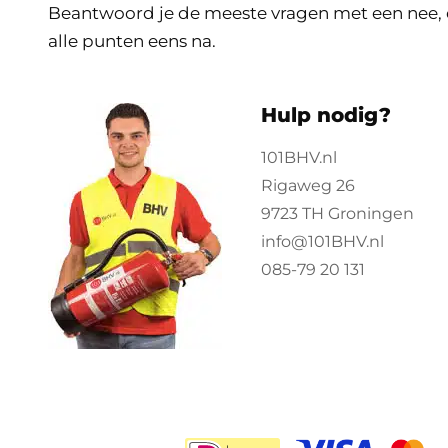
Beantwoord je de meeste vragen met een nee, d
alle punten eens na.
Hulp nodig?
101BHV.nl
Rigaweg 26
9723 TH Groningen
info@101BHV.nl
085-79 20 131