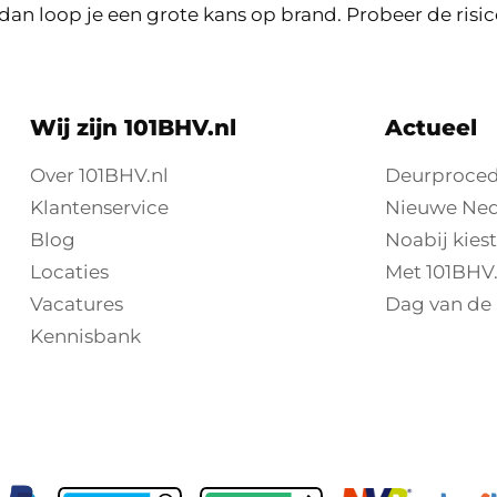
an loop je een grote kans op brand. Probeer de risic
Wij zijn 101BHV.nl
Actueel
Over 101BHV.nl
Deurproced
Klantenservice
Nieuwe Nede
Blog
Noabij kies
Locaties
Met 101BHV.
Vacatures
Dag van de 
Kennisbank