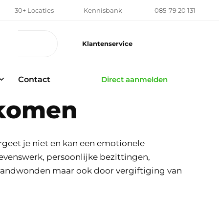
30+ Locaties
Kennisbank
085-79 20 131
Klantenservice
Contact
Direct aanmelden
rkomen
rgeet je niet en kan een emotionele
evenswerk, persoonlijke bezittingen,
brandwonden maar ook door vergiftiging van