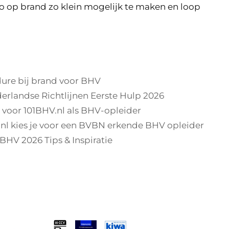
o op brand zo klein mogelijk te maken en loop
ure bij brand voor BHV
rlandse Richtlijnen Eerste Hulp 2026
t voor 101BHV.nl als BHV-opleider
nl kies je voor een BVBN erkende BHV opleider
BHV 2026 Tips & Inspiratie