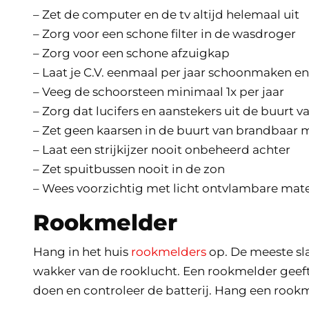
– Zet de computer en de tv altijd helemaal uit
– Zorg voor een schone filter in de wasdroger
– Zorg voor een schone afzuigkap
– Laat je C.V. eenmaal per jaar schoonmaken en
– Veeg de schoorsteen minimaal 1x per jaar
– Zorg dat lucifers en aanstekers uit de buurt 
– Zet geen kaarsen in de buurt van brandbaar m
– Laat een strijkijzer nooit onbeheerd achter
– Zet spuitbussen nooit in de zon
– Wees voorzichtig met licht ontvlambare materi
Rookmelder
Hang in het huis
rookmelders
op. De meeste sla
wakker van de rooklucht. Een rookmelder geeft t
doen en controleer de batterij. Hang een rookm