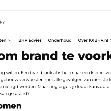
ten
BHV advies
Onderhoud
Over 101BHV.nl
s om brand te voo
 willen. Een brand, ook al is het maar een kleine, ve
of gebouw verwoesten met alle gevolgen van dien. Je l
rnietigd worden. Maar nog erger: je loopt kans op 
kom je brand?
komen