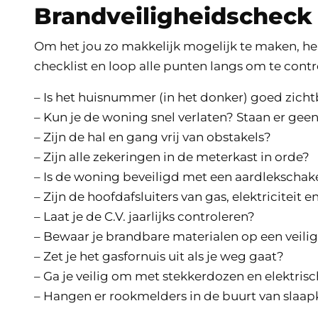
Brandveiligheidscheck
Om het jou zo makkelijk mogelijk te maken, he
checklist en loop alle punten langs om te contr
– Is het huisnummer (in het donker) goed zich
– Kun je de woning snel verlaten? Staan er gee
– Zijn de hal en gang vrij van obstakels?
– Zijn alle zekeringen in de meterkast in orde?
– Is de woning beveiligd met een aardlekschak
– Zijn de hoofdafsluiters van gas, elektriciteit
– Laat je de C.V. jaarlijks controleren?
– Bewaar je brandbare materialen op een veilig
– Zet je het gasfornuis uit als je weg gaat?
– Ga je veilig om met stekkerdozen en elektris
– Hangen er rookmelders in de buurt van slaa