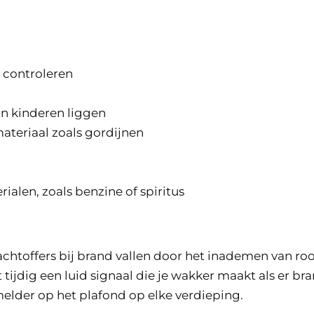
 controleren
van kinderen liggen
ateriaal zoals gordijnen
alen, zoals benzine of spiritus
chtoffers bij brand vallen door het inademen van rook. 
ijdig een luid signaal die je wakker maakt als er bra
elder op het plafond op elke verdieping.