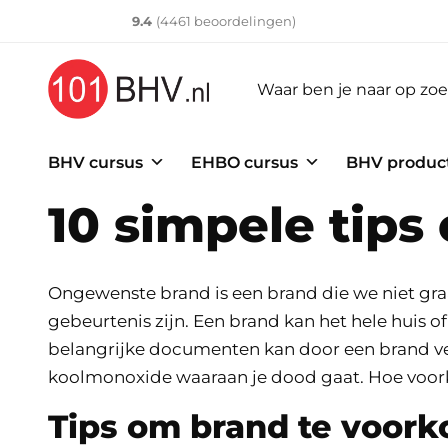
Klantenvertellen
10
9.4
(
4461
​ beoordelingen)
BHV cursus
EHBO cursus
BHV produc
10 simpele tip
Ongewenste brand is een brand die we niet graag
gebeurtenis zijn. Een brand kan het hele huis 
belangrijke documenten kan door een brand ve
koolmonoxide waaraan je dood gaat. Hoe voor
Tips om brand te voor