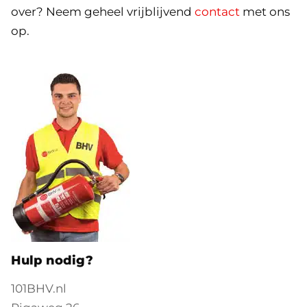
over? Neem geheel vrijblijvend
contact
met ons
op.
Hulp nodig?
101BHV.nl