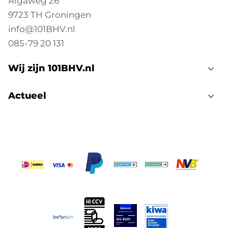
Rigaweg 26
9723 TH Groningen
info@101BHV.nl
085-79 20 131
Wij zijn 101BHV.nl
Actueel