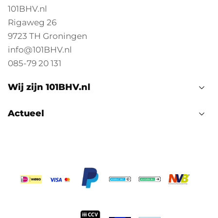
101BHV.nl
Rigaweg 26
9723 TH Groningen
info@101BHV.nl
085-79 20 131
Wij zijn 101BHV.nl
Actueel