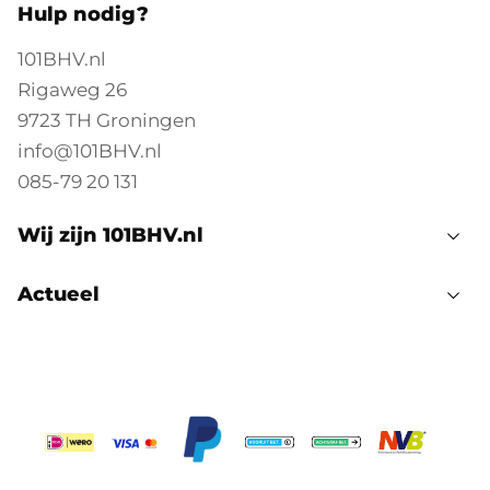
Hulp nodig?
101BHV.nl
Rigaweg 26
9723 TH Groningen
info@101BHV.nl
085-79 20 131
Wij zijn 101BHV.nl
Actueel