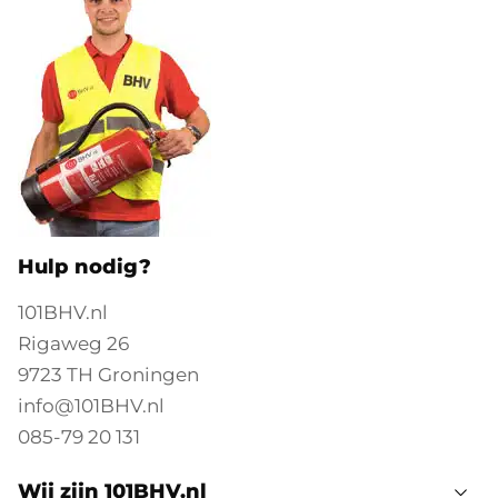
Hulp nodig?
101BHV.nl
Rigaweg 26
9723 TH Groningen
info@101BHV.nl
085-79 20 131
Wij zijn 101BHV.nl