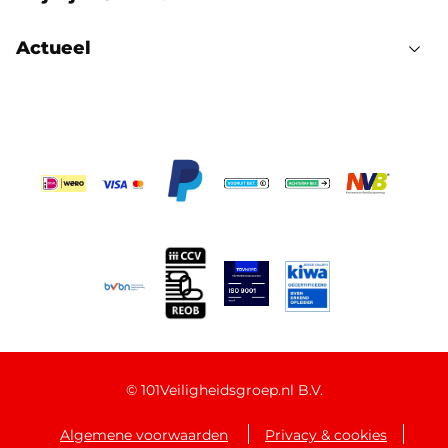
Actueel
©
101Veiligheidsgroep.nl B.V.
Algemene voorwaarden
Privacy & cookies