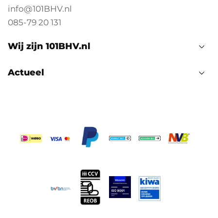
info@101BHV.nl
085-79 20 131
Wij zijn 101BHV.nl
Actueel