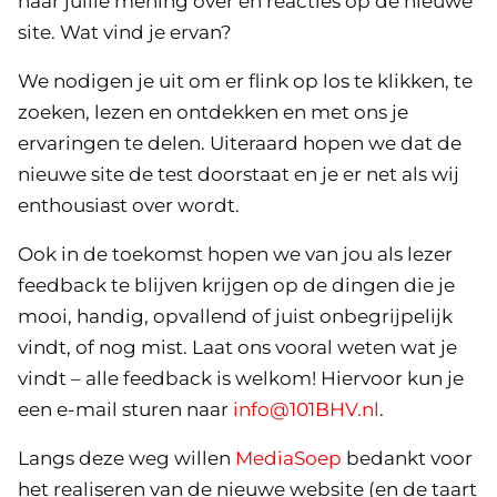
naar jullie mening over en reacties op de nieuwe
site. Wat vind je ervan?
We nodigen je uit om er flink op los te klikken, te
zoeken, lezen en ontdekken en met ons je
ervaringen te delen. Uiteraard hopen we dat de
nieuwe site de test doorstaat en je er net als wij
enthousiast over wordt.
Ook in de toekomst hopen we van jou als lezer
feedback te blijven krijgen op de dingen die je
mooi, handig, opvallend of juist onbegrijpelijk
vindt, of nog mist. Laat ons vooral weten wat je
vindt – alle feedback is welkom! Hiervoor kun je
een e-mail sturen naar
info@101BHV.nl
.
Langs deze weg willen
MediaSoep
bedankt voor
het realiseren van de nieuwe website (en de taart